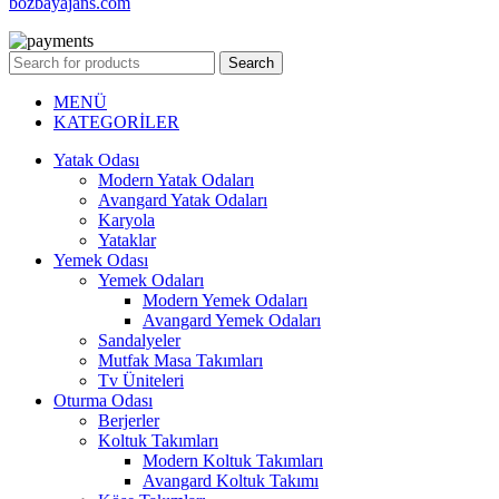
bozbayajans.com
Search
MENÜ
KATEGORİLER
Yatak Odası
Modern Yatak Odaları
Avangard Yatak Odaları
Karyola
Yataklar
Yemek Odası
Yemek Odaları
Modern Yemek Odaları
Avangard Yemek Odaları
Sandalyeler
Mutfak Masa Takımları
Tv Üniteleri
Oturma Odası
Berjerler
Koltuk Takımları
Modern Koltuk Takımları
Avangard Koltuk Takımı