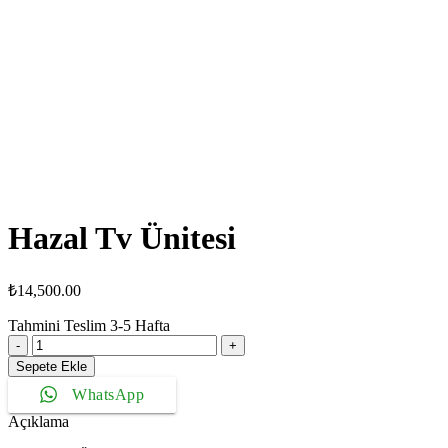
Hazal Tv Ünitesi
₺
14,500.00
Tahmini Teslim
3-5
Hafta
Hazal
Tv
Sepete Ekle
Ünitesi
WhatsApp
adet
Açıklama