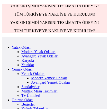
YARISINI ŞİMDİ YARISINI TESLİMATTA ÖDEYİN!
TÜM TÜRKİYE'YE NAKLİYE VE KURULUM!
YARISINI ŞİMDİ YARISINI TESLİMATTA ÖDEYİN!
TÜM TÜRKİYE'YE NAKLİYE VE KURULUM!
Yatak Odası
Modern Yatak Odaları
Avangard Yatak Odaları
Karyola
Yataklar
Yemek Odası
Yemek Odaları
Modern Yemek Odaları
Avangard Yemek Odaları
Sandalyeler
Mutfak Masa Takımları
Tv Üniteleri
Oturma Odası
Berjerler
Koltuk Takımları