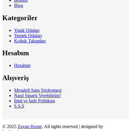
İletişim
Blog
Kategoriler
Yatak Odaları
Yemek Odaları
Koltuk Takımları
Hesabım
Hesabım
Alışveriş
Mesafeli Satış Sözleşmesi
Nasıl Sipariş Verebilirim?
İptal ve İade Politikası
S.S.S
© 2025
Zayan Home
. All rights reserved | designed by