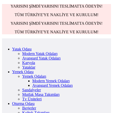
YARISINI ŞİMDİ YARISINI TESLİMATTA ÖDEYİN!
TÜM TÜRKİYE'YE NAKLİYE VE KURULUM!
YARISINI ŞİMDİ YARISINI TESLİMATTA ÖDEYİN!
TÜM TÜRKİYE'YE NAKLİYE VE KURULUM!
Yatak Odası
Modern Yatak Odaları
Avangard Yatak Odaları
Karyola
Yataklar
Yemek Odası
Yemek Odaları
Modern Yemek Odaları
Avangard Yemek Odaları
Sandalyeler
Mutfak Masa Takımları
Tv Üniteleri
Oturma Odası
Berjerler
Koltuk Takımları