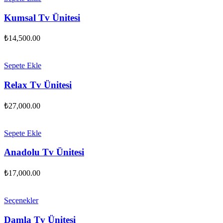
Kumsal Tv Ünitesi
₺
14,500.00
Sepete Ekle
Relax Tv Ünitesi
₺
27,000.00
Sepete Ekle
Anadolu Tv Ünitesi
₺
17,000.00
Seçenekler
Damla Tv Ünitesi