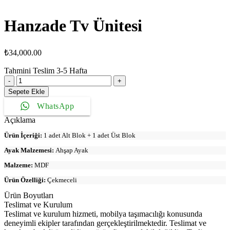
Hanzade Tv Ünitesi
₺
34,000.00
Tahmini Teslim
3-5
Hafta
Hanzade
Tv
Sepete Ekle
Ünitesi
WhatsApp
adet
Açıklama
Ürün İçeriği:
1 adet Alt Blok + 1 adet Üst Blok
Ayak Malzemesi:
Ahşap Ayak
Malzeme:
MDF
Ürün Özelliği:
Çekmeceli
Ürün Boyutları
Teslimat ve Kurulum
Teslimat ve kurulum hizmeti, mobilya taşımacılığı konusunda
deneyimli ekipler tarafından gerçekleştirilmektedir. Teslimat ve