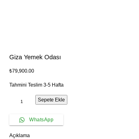
Giza Yemek Odası
₺
79,900.00
Tahmini Teslim
3-5
Hafta
Sepete Ekle
WhatsApp
Açıklama