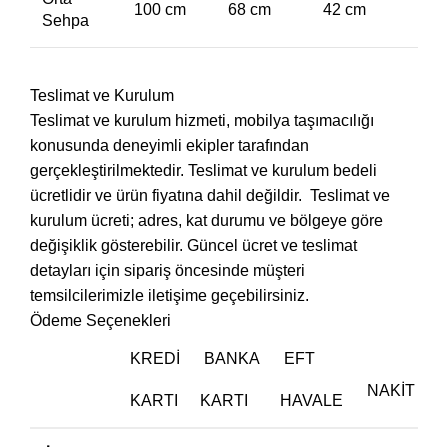
100 cm
68 cm
42 cm
Sehpa
Teslimat ve Kurulum
Teslimat ve kurulum hizmeti, mobilya taşımacılığı
konusunda deneyimli ekipler tarafından
gerçekleştirilmektedir. Teslimat ve kurulum bedeli
ücretlidir ve ürün fiyatına dahil değildir. ‎ Teslimat ve
kurulum ücreti; adres, kat durumu ve bölgeye göre
değişiklik gösterebilir. Güncel ücret ve teslimat
detayları için sipariş öncesinde müşteri
temsilcilerimizle iletişime geçebilirsiniz.
Ödeme Seçenekleri
KREDI
BANKA
EFT
NAKIT
KARTI
KARTI
HAVALE