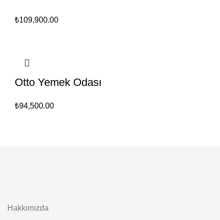
₺
109,900.00
Otto Yemek Odası
₺
94,500.00
Hakkımızda