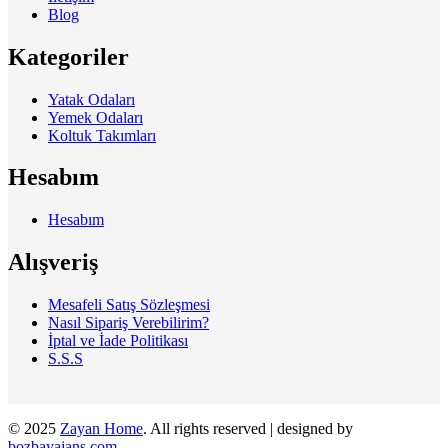
Blog
Kategoriler
Yatak Odaları
Yemek Odaları
Koltuk Takımları
Hesabım
Hesabım
Alışveriş
Mesafeli Satış Sözleşmesi
Nasıl Sipariş Verebilirim?
İptal ve İade Politikası
S.S.S
© 2025
Zayan Home
. All rights reserved | designed by
bozbayajans.com