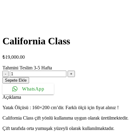
California Class
₺
19,000.00
Tahmini Teslim
3-5
Hafta
California
Class
Sepete Ekle
adet
WhatsApp
Açıklama
Yatak Ölçüsü : 160×200 cm’dir. Farklı ölçü için fiyat alınız !
California Class çift yönlü kullanıma uygun olarak üretilmektedir.
Çift tarafıda orta yumuşak yüzeyli olarak kullanılmaktadır.