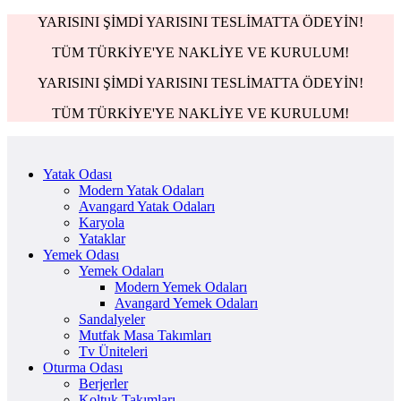
YARISINI ŞİMDİ YARISINI TESLİMATTA ÖDEYİN!
TÜM TÜRKİYE'YE NAKLİYE VE KURULUM!
YARISINI ŞİMDİ YARISINI TESLİMATTA ÖDEYİN!
TÜM TÜRKİYE'YE NAKLİYE VE KURULUM!
Yatak Odası
Modern Yatak Odaları
Avangard Yatak Odaları
Karyola
Yataklar
Yemek Odası
Yemek Odaları
Modern Yemek Odaları
Avangard Yemek Odaları
Sandalyeler
Mutfak Masa Takımları
Tv Üniteleri
Oturma Odası
Berjerler
Koltuk Takımları