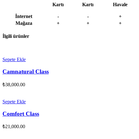
Kartı
Kartı
Havale
İnternet
-
-
+
Mağaza
+
+
+
İlgili ürünler
Sepete Ekle
Camnatural Class
₺
38,000.00
Sepete Ekle
Comfort Class
₺
21,000.00