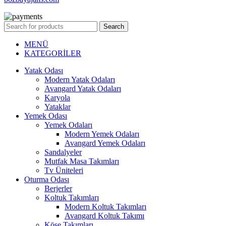
Search
MENÜ
KATEGORİLER
Yatak Odası
Modern Yatak Odaları
Avangard Yatak Odaları
Karyola
Yataklar
Yemek Odası
Yemek Odaları
Modern Yemek Odaları
Avangard Yemek Odaları
Sandalyeler
Mutfak Masa Takımları
Tv Üniteleri
Oturma Odası
Berjerler
Koltuk Takımları
Modern Koltuk Takımları
Avangard Koltuk Takımı
Köşe Takımları