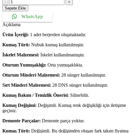
California
Berjer
Sepete Ekle
adet
WhatsApp
Açıklama
Ürün İçeriği:
1 adet berjerden oluşmaktadır.
Kumaş Türü:
Nubuk kumaş kullanılmıştır.
İskelet Malzemesi:
İskelet kullanılmamıştır.
Oturum Yumuşaklığı:
Orta yumuşaklıkta.
Oturum Minderi Malzemesi:
28 sünger kullanılmıştır.
Sırt Minderi Malzemesi:
28 DNS sünger kullanılmıştır.
Kumaş Bakım / Temizlik Önerisi
: Silinebilir.
Kumaş Değişimi:
Değişimli. Kumaş renk değişikliği için iletişime
geçiniz.
Demonte Parçalar:
Demonte parça yoktur.
Kumaş Türü:
Değişimli. Bu değişimden oluşan fark takım fiyatına