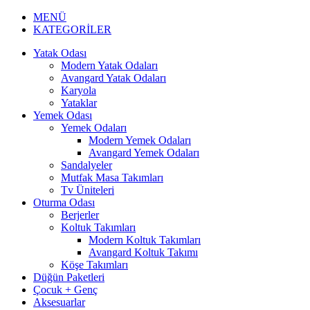
MENÜ
KATEGORİLER
Yatak Odası
Modern Yatak Odaları
Avangard Yatak Odaları
Karyola
Yataklar
Yemek Odası
Yemek Odaları
Modern Yemek Odaları
Avangard Yemek Odaları
Sandalyeler
Mutfak Masa Takımları
Tv Üniteleri
Oturma Odası
Berjerler
Koltuk Takımları
Modern Koltuk Takımları
Avangard Koltuk Takımı
Köşe Takımları
Düğün Paketleri
Çocuk + Genç
Aksesuarlar