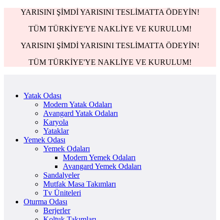
YARISINI ŞİMDİ YARISINI TESLİMATTA ÖDEYİN!
TÜM TÜRKİYE'YE NAKLİYE VE KURULUM!
YARISINI ŞİMDİ YARISINI TESLİMATTA ÖDEYİN!
TÜM TÜRKİYE'YE NAKLİYE VE KURULUM!
Yatak Odası
Modern Yatak Odaları
Avangard Yatak Odaları
Karyola
Yataklar
Yemek Odası
Yemek Odaları
Modern Yemek Odaları
Avangard Yemek Odaları
Sandalyeler
Mutfak Masa Takımları
Tv Üniteleri
Oturma Odası
Berjerler
Koltuk Takımları