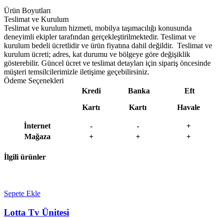
Ürün Boyutları
Teslimat ve Kurulum
Teslimat ve kurulum hizmeti, mobilya taşımacılığı konusunda
deneyimli ekipler tarafından gerçekleştirilmektedir. Teslimat ve
kurulum bedeli ücretlidir ve ürün fiyatına dahil değildir. ‎ Teslimat ve
kurulum ücreti; adres, kat durumu ve bölgeye göre değişiklik
gösterebilir. Güncel ücret ve teslimat detayları için sipariş öncesinde
müşteri temsilcilerimizle iletişime geçebilirsiniz.
Ödeme Seçenekleri
Kredi
Banka
Eft
Kartı
Kartı
Havale
İnternet
-
-
+
Mağaza
+
+
+
İlgili ürünler
Sepete Ekle
Lotta Tv Ünitesi