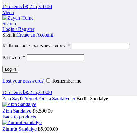
155
items
₺
8,215,310.00
Menu
Search
Login / Register
Sign in
Create an Account
Kullanıcı adı veya e-posta adresi
*
Password
*
Log in
Lost your password?
Remember me
155
items
₺
8,215,310.00
Ana Sayfa
Yemek Odası
Sandalyeler
Berlin Sandalye
Zion Sandalye
₺
6,500.00
Back to products
Zümrüt Sandalye
₺
5,900.00