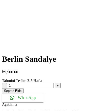
Berlin Sandalye
₺
9,500.00
Tahmini Teslim
3-5
Hafta
Berlin
Sandalye
Sepete Ekle
adet
WhatsApp
Açıklama