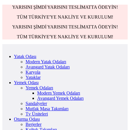
YARISINI ŞİMDİ YARISINI TESLİMATTA ÖDEYİN!
TÜM TÜRKİYE'YE NAKLİYE VE KURULUM!
YARISINI ŞİMDİ YARISINI TESLİMATTA ÖDEYİN!
TÜM TÜRKİYE'YE NAKLİYE VE KURULUM!
Yatak Odası
Modern Yatak Odaları
Avangard Yatak Odaları
Karyola
Yataklar
Yemek Odası
Yemek Odaları
Modern Yemek Odaları
Avangard Yemek Odaları
Sandalyeler
Mutfak Masa Takımları
Tv Üniteleri
Oturma Odası
Berjerler
Koltuk Takımları