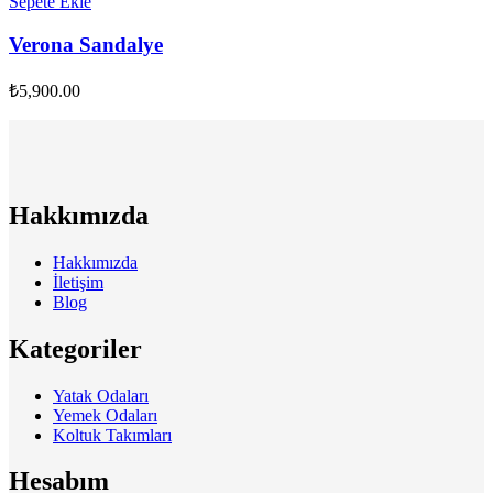
Sepete Ekle
Verona Sandalye
₺
5,900.00
Hakkımızda
Hakkımızda
İletişim
Blog
Kategoriler
Yatak Odaları
Yemek Odaları
Koltuk Takımları
Hesabım