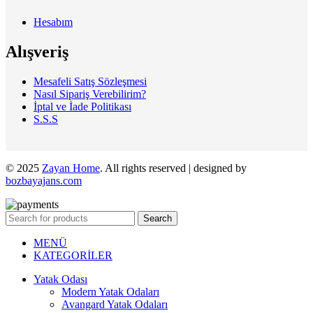
Hesabım
Alışveriş
Mesafeli Satış Sözleşmesi
Nasıl Sipariş Verebilirim?
İptal ve İade Politikası
S.S.S
© 2025
Zayan Home
. All rights reserved | designed by
bozbayajans.com
Search
MENÜ
KATEGORİLER
Yatak Odası
Modern Yatak Odaları
Avangard Yatak Odaları