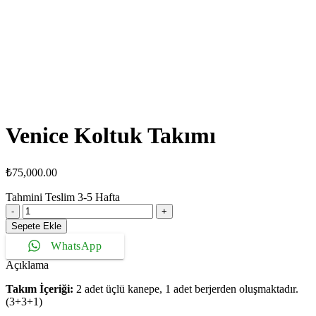
Venice Koltuk Takımı
₺
75,000.00
Tahmini Teslim
3-5
Hafta
Venice
Koltuk
Sepete Ekle
Takımı
WhatsApp
adet
Açıklama
Takım İçeriği:
2 adet üçlü kanepe, 1 adet berjerden oluşmaktadır.
(3+3+1)