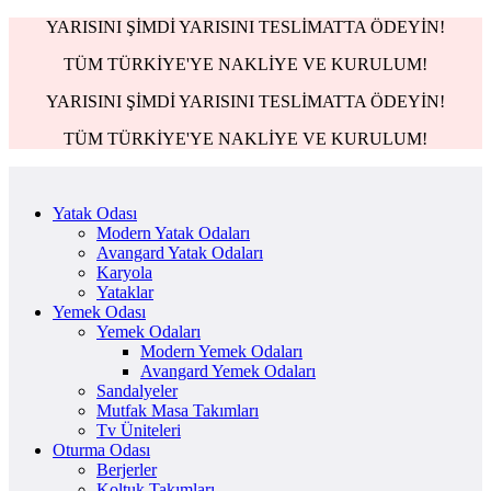
YARISINI ŞİMDİ YARISINI TESLİMATTA ÖDEYİN!
TÜM TÜRKİYE'YE NAKLİYE VE KURULUM!
YARISINI ŞİMDİ YARISINI TESLİMATTA ÖDEYİN!
TÜM TÜRKİYE'YE NAKLİYE VE KURULUM!
Yatak Odası
Modern Yatak Odaları
Avangard Yatak Odaları
Karyola
Yataklar
Yemek Odası
Yemek Odaları
Modern Yemek Odaları
Avangard Yemek Odaları
Sandalyeler
Mutfak Masa Takımları
Tv Üniteleri
Oturma Odası
Berjerler
Koltuk Takımları