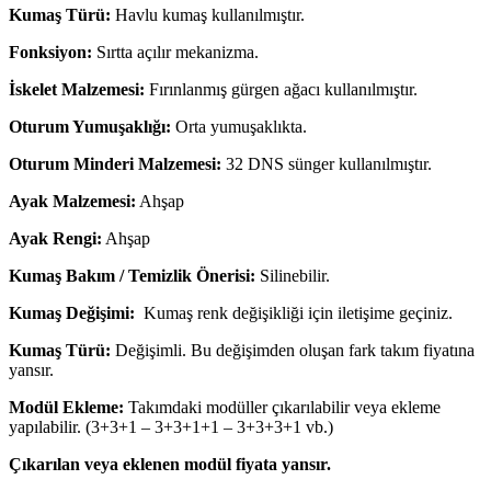
Kumaş Türü:
Havlu kumaş kullanılmıştır.
Fonksiyon:
Sırtta açılır mekanizma.
İskelet Malzemesi:
Fırınlanmış gürgen ağacı kullanılmıştır.
Oturum Yumuşaklığı:
Orta yumuşaklıkta.
Oturum Minderi Malzemesi:
32 DNS sünger kullanılmıştır.
Ayak Malzemesi:
Ahşap
Ayak Rengi:
Ahşap
Kumaş Bakım / Temizlik Önerisi:
Silinebilir.
Kumaş Değişimi:
Kumaş renk değişikliği için iletişime geçiniz.
Kumaş Türü:
Değişimli. Bu değişimden oluşan fark takım fiyatına
yansır.
Modül Ekleme:
Takımdaki modüller çıkarılabilir veya ekleme
yapılabilir. (3+3+1 – 3+3+1+1 – 3+3+3+1 vb.)
Çıkarılan veya eklenen modül fiyata yansır.