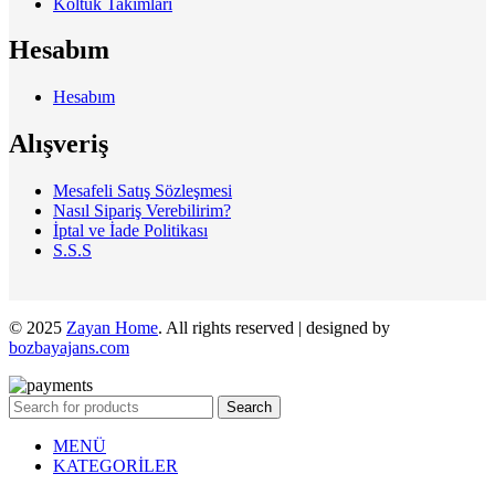
Koltuk Takımları
Hesabım
Hesabım
Alışveriş
Mesafeli Satış Sözleşmesi
Nasıl Sipariş Verebilirim?
İptal ve İade Politikası
S.S.S
© 2025
Zayan Home
. All rights reserved | designed by
bozbayajans.com
Search
MENÜ
KATEGORİLER